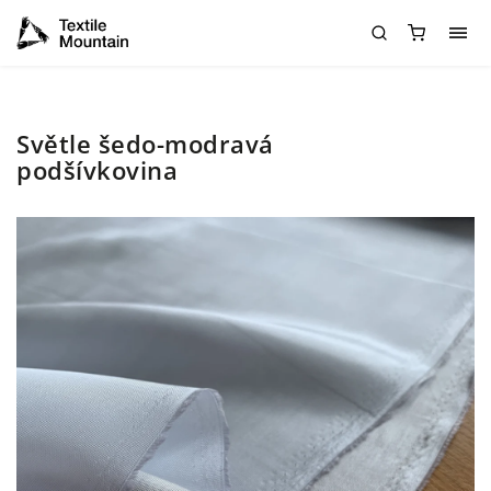
Světle šedo-modravá
podšívkovina