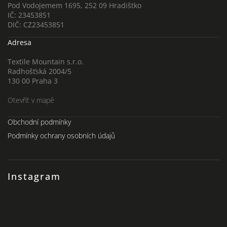
Pod Vodojemem 1695, 252 09 Hradištko
IČ: 23453851
DIČ: CZ23453851
Adresa
Textile Mountain s.r.o.
Radhošťská 2004/5
130 00 Praha 3
Otevřít v mapě
Obchodní podmínky
Podmínky ochrany osobních údajů
Instagram