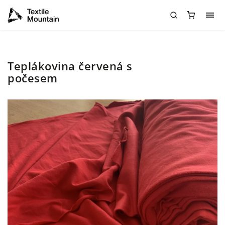
Teplákovina červená s
počesem