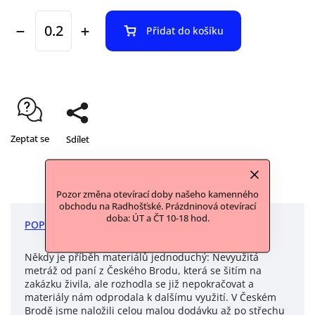
Přidat do košíku
Zeptat se
Sdílet
Pozor změna otevírací doby našeho kamenného
obchodu na Radhošťské. Prázdninová otevírací
doba: ÚT a ČT 10-18 hod.
POPIS
DISKUZE
Někdy je příběh materiálů jednoduchý: Nevyužitá
metráž od paní z Českého Brodu, která se šitím na
zakázku živila, ale rozhodla se již nepokračovat a
materiály nám odprodala k dalšímu využití. V Českém
Brodě jsme naložili celou malou dodávku až po střechu