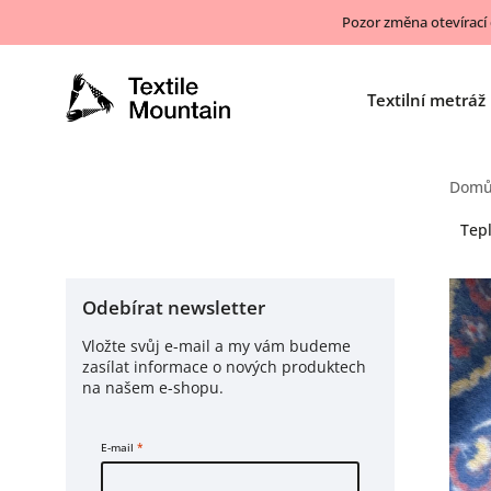
Pozor změna otevírací
Textilní metráž
Dom
Tep
Odebírat newsletter
Vložte svůj e-mail a my vám budeme
zasílat informace o nových produktech
na našem e-shopu.
E-mail