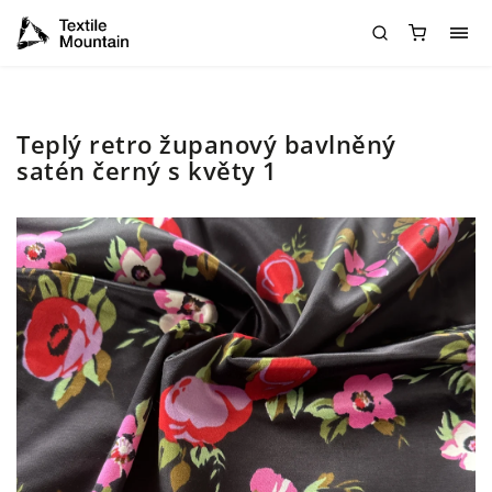
Teplý retro županový bavlněný
satén černý s květy 1