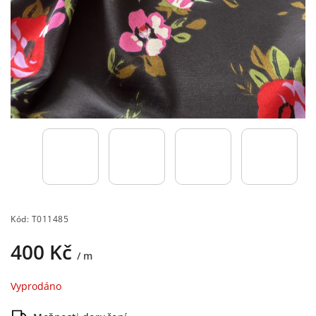
Kód:
T011485
400 Kč
/ m
Vyprodáno