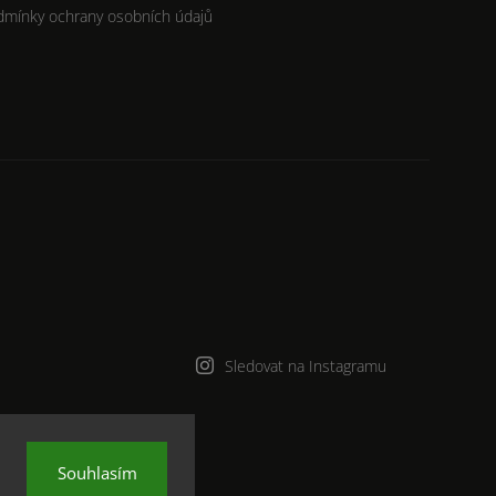
dmínky ochrany osobních údajů
Sledovat na Instagramu
Souhlasím
na.