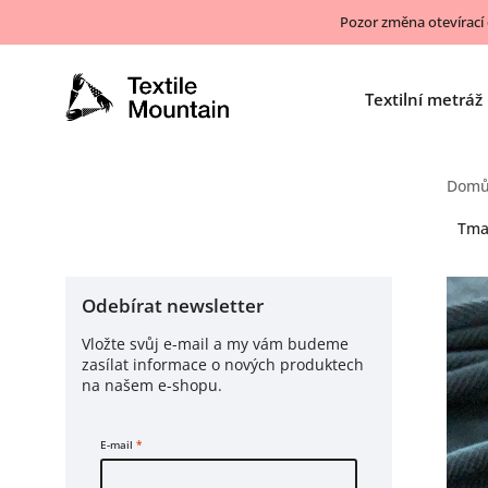
Pozor změna otevírací
Textilní metráž
Dom
Tmav
Odebírat newsletter
Vložte svůj e-mail a my vám budeme
zasílat informace o nových produktech
na našem e-shopu.
E-mail