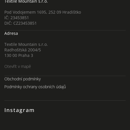
Textile Mountain s.r.o.
Pod Vodojemem 1695, 252 09 Hradištko
IČ: 23453851
DIČ: CZ23453851
Adresa
Textile Mountain s.r.o.
Radhošťská 2004/5
130 00 Praha 3
Otevřít v mapě
Obchodní podmínky
Podmínky ochrany osobních údajů
Instagram