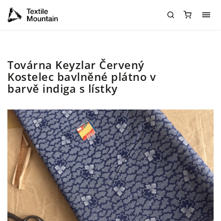
Továrna Keyzlar Červený
Kostelec bavlněné plátno v
barvě indiga s lístky