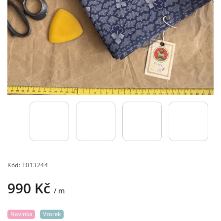
Kód:
T013244
990 Kč
/ m
Novinka
Vzorek