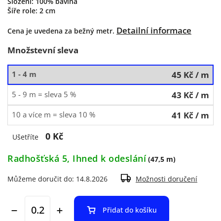
Složení: 100% bavlna
Šíře role: 2 cm
Detailní informace
Cena je uvedena za bežný metr.
Množstevní sleva
1 - 4 m
45 Kč
/ m
5 - 9 m = sleva 5 %
43 Kč
/ m
10 a více m = sleva 10 %
41 Kč
/ m
0 Kč
Ušetříte
Radhošťská 5, Ihned k odeslání
(47,5 m)
Můžeme doručit do:
14.8.2026
Možnosti doručení
Přidat do košíku