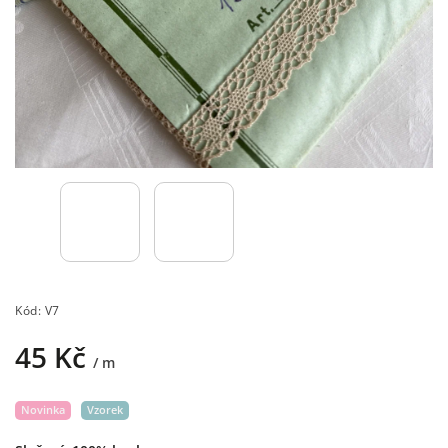
Kód:
V7
45 Kč
/ m
Novinka
Vzorek