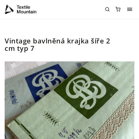
Vintage bavlněná krajka šíře 2
cm typ 7