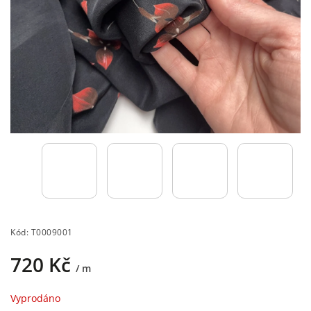
Kód:
T0009001
720 Kč
/ m
Vyprodáno