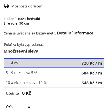
Možnosti doručení
Složení: 100% hedvábí
Šíře role: 90 cm
Detailní informace
Cena je uvedena za bežný metr.
Položka byla vyprodána…
Množstevní sleva
1 - 4 m
720 Kč
/ m
5 - 9 m = sleva 5 %
684 Kč
/ m
10 a více m = sleva 10 %
648 Kč
/ m
0 Kč
Ušetříte