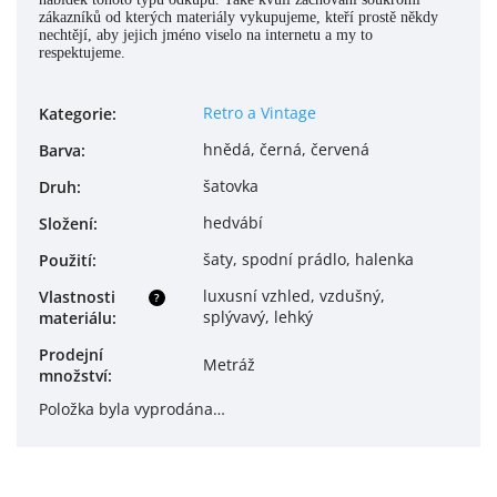
zákazníků od kterých materiály vykupujeme, kteří prostě někdy
nechtějí, aby jejich jméno viselo na internetu a my to
respektujeme.
Retro a Vintage
Kategorie
:
hnědá, černá, červená
Barva
:
šatovka
Druh
:
hedvábí
Složení
:
šaty, spodní prádlo, halenka
Použití
:
luxusní vzhled, vzdušný,
Vlastnosti
?
splývavý, lehký
materiálu
:
Prodejní
Metráž
množství
:
Položka byla vyprodána…