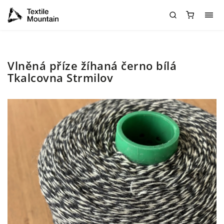
Vlněná příze žíhaná černo bílá
Tkalcovna Strmilov