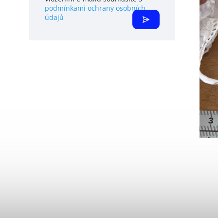
podmínkami ochrany osobních
údajů