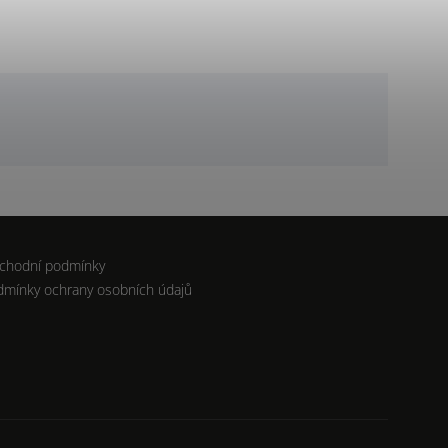
chodní podmínky
dmínky ochrany osobních údajů