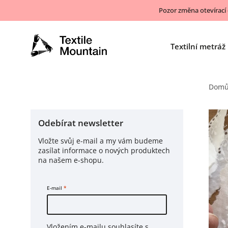
Pozor změna otevírací
Textilní metráž
Dom
Odebírat newsletter
Vložte svůj e-mail a my vám budeme
zasílat informace o nových produktech
na našem e-shopu.
E-mail
Vložením e-mailu souhlasíte s