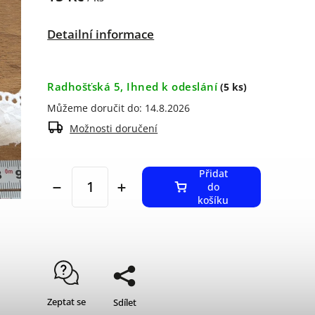
Detailní informace
Radhošťská 5, Ihned k odeslání
(5 ks)
Můžeme doručit do:
14.8.2026
Možnosti doručení
Přidat
do
košíku
Zeptat se
Sdílet