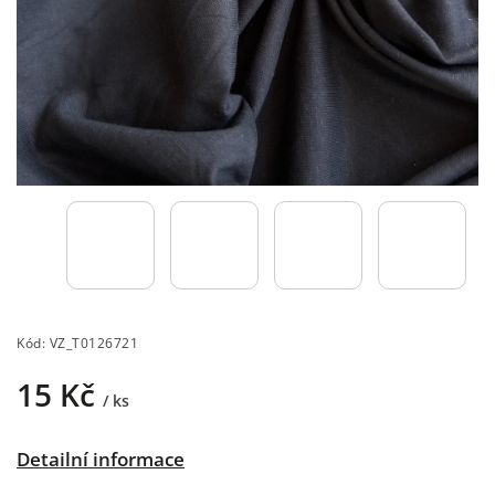
Kód:
VZ_T0126721
15 Kč
/ ks
Detailní informace