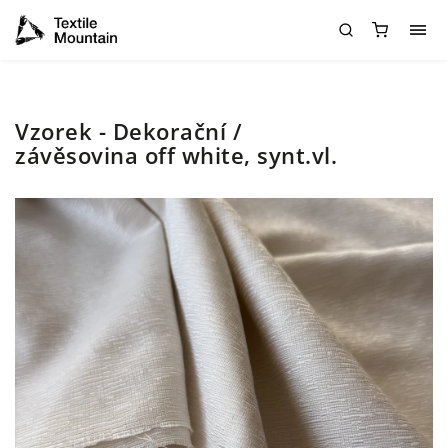
Vzorek - Dekorační /
závěsovina off white, synt.vl.