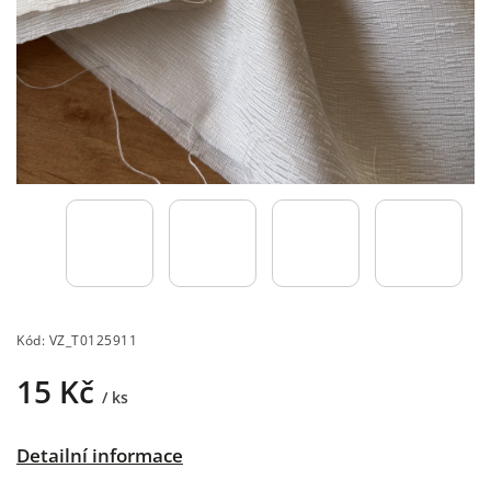
Kód:
VZ_T0125911
15 Kč
/ ks
Detailní informace