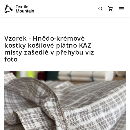
Vzorek - Hnědo-krémové
kostky košilové plátno KAZ
místy zašedlé v přehybu viz
foto