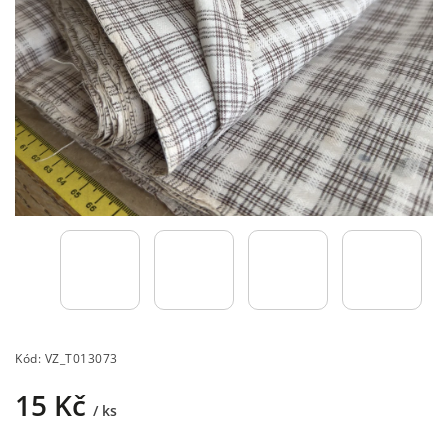
Kód:
VZ_T013073
15 Kč
/ ks