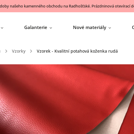
 doby našeho kamenného obchodu na Radhošťské. Prázdninová otevírací do
Galanterie
Nové materiály
ů
/
Vzorky
/
Vzorek - Kvalitní potahová koženka rudá