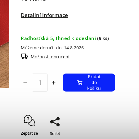
Detailní informace
Radhošťská 5, Ihned k odeslání
(5 ks)
Můžeme doručit do:
14.8.2026
Možnosti doručení
Přidat
do
košíku
Zeptat se
Sdílet