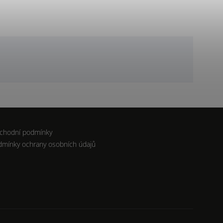
chodní podmínky
dmínky ochrany osobních údajů