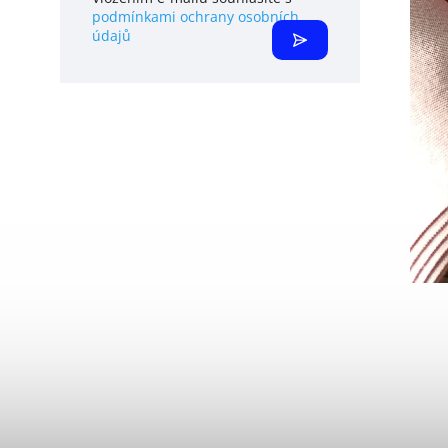
podmínkami ochrany osobních
údajů