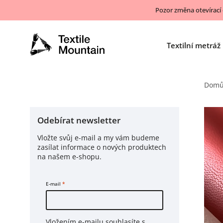
Pozor změna otevírací
Textilní metráž
Dom
Odebírat newsletter
Vložte svůj e-mail a my vám budeme
zasílat informace o nových produktech
na našem e-shopu.
E-mail
Vložením e-mailu souhlasíte s