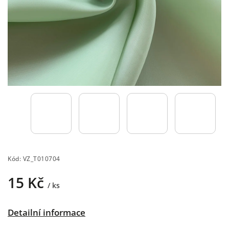
Kód:
VZ_T010704
15 Kč
/ ks
Detailní informace