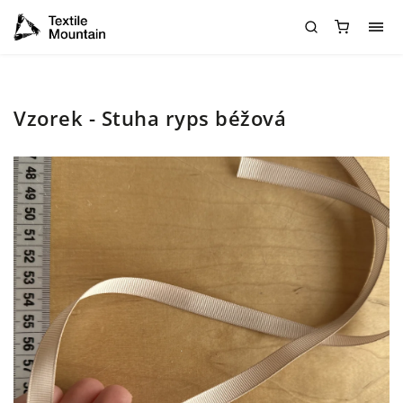
Vzorek - Stuha ryps béžová