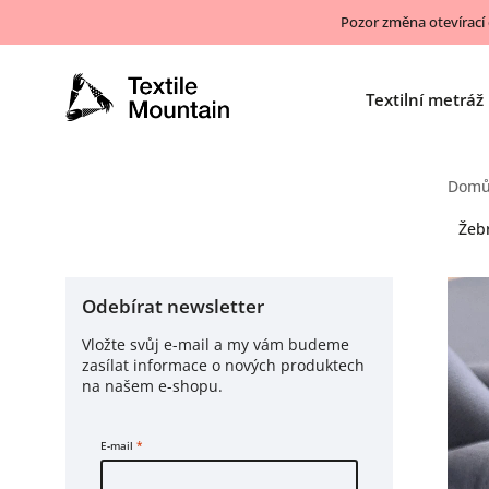
Pozor změna otevírací
Textilní metráž
Dom
Žeb
Odebírat newsletter
Vložte svůj e-mail a my vám budeme
zasílat informace o nových produktech
na našem e-shopu.
E-mail