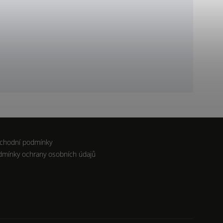
chodní podmínky
dmínky ochrany osobních údajů