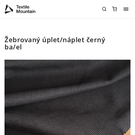
Žebrovaný úplet/náplet černý
ba/el