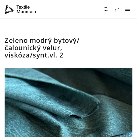
Zeleno modrý bytový/
čalounický velur,
viskóza/synt.vl. 2