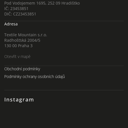
Pod Vodojemem 1695, 252 09 Hradištko
IČ: 23453851
DIČ: CZ23453851
Adresa
Textile Mountain s.r.o.
Radhošťská 2004/5
130 00 Praha 3
Otevřít v mapě
Obchodní podmínky
Podmínky ochrany osobních údajů
Instagram