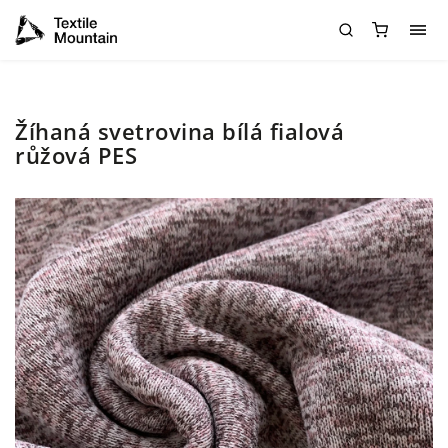
Žíhaná svetrovina bílá fialová
růžová PES