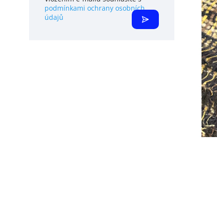
podmínkami ochrany osobních
údajů