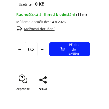
0 Kč
Ušetříte
Radhošťská 5, Ihned k odeslání
(11 m)
Můžeme doručit do:
14.8.2026
Možnosti doručení
Přidat
do
košíku
Zeptat se
Sdílet