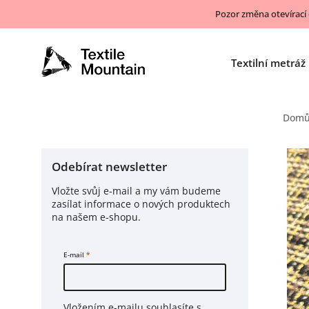
Pozor změna otevírací
Textilní metráž
Dom
Odebírat newsletter
Vložte svůj e-mail a my vám budeme
zasílat informace o nových produktech
na našem e-shopu.
E-mail
Vložením e-mailu souhlasíte s