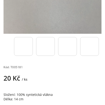
Kód:
T005181
20 Kč
/ ks
Složení: 100% syntetická vlákna
Délka:
14 cm