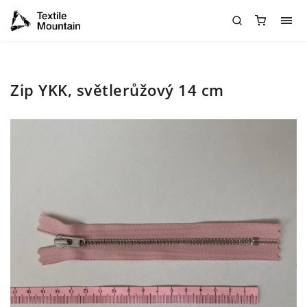
Zip YKK, světlerůžový 14 cm