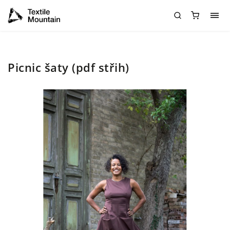
Picnic šaty (pdf střih)