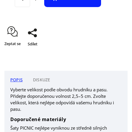
Zeptat se
Sdílet
POPIS
DISKUZE
Vyberte velikost podle obvodu hrudníku a pasu.
Přidejte doporučenou volnost 2,5–5 cm. Zvolte
velikost, která nejlépe odpovídá vašemu hrudníku i
pasu.
Doporučené materiály
Šaty PICNIC nejlépe vyniknou ze středně silných