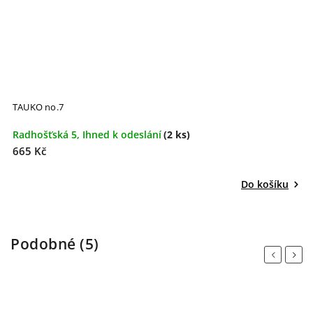
TAUKO no.7
Radhošťská 5, Ihned k odeslání
(2 ks)
665 Kč
Do košíku
Podobné (5)
Previous
Next