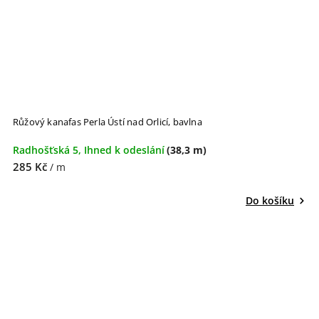
Růžový kanafas Perla Ústí nad Orlicí, bavlna
Radhošťská 5, Ihned k odeslání
(38,3 m)
285 Kč
/ m
Do košíku