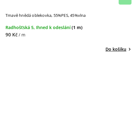
Tmavě hnědá oblekovka, 55%PES, 45%vlna
Radhošťská 5, Ihned k odeslání
(1 m)
90 Kč
/ m
Do košíku