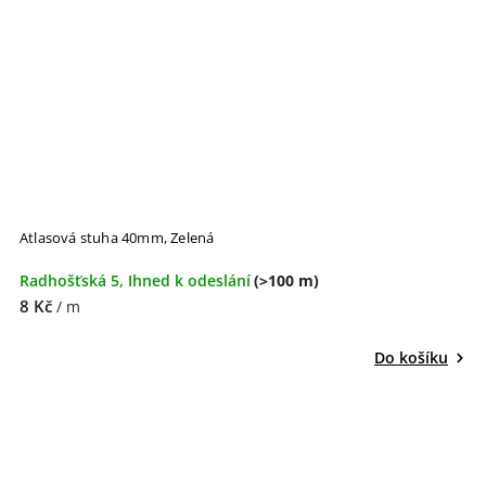
Atlasová stuha 40mm, Zelená
Radhošťská 5, Ihned k odeslání
(>100 m)
8 Kč
/ m
Do košíku