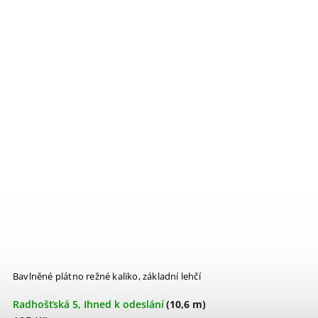
Bavlněné plátno režné kaliko, základní lehčí
Radhošťská 5, Ihned k odeslání
(10,6 m)