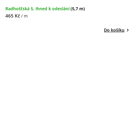
Radhošťská 5, Ihned k odeslání
(5,7 m)
465 Kč
/ m
Do košíku