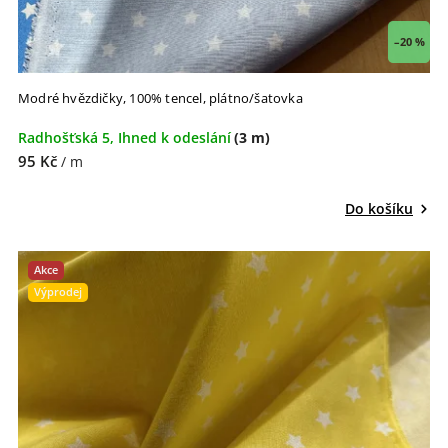
–20 %
Modré hvězdičky, 100% tencel, plátno/šatovka
Radhošťská 5, Ihned k odeslání
(3 m)
95 Kč
/ m
Do košíku
Akce
Výprodej