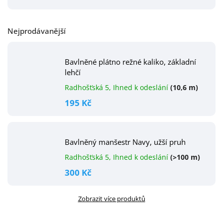
Nejprodávanější
Bavlněné plátno režné kaliko, základní
lehčí
Radhošťská 5, Ihned k odeslání
(10,6 m)
195 Kč
Bavlněný manšestr Navy, užší pruh
Radhošťská 5, Ihned k odeslání
(>100 m)
300 Kč
Zobrazit více produktů