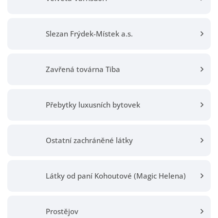
Slezan Frýdek-Místek a.s.
Zavřená továrna Tiba
Přebytky luxusních bytovek
Ostatní zachráněné látky
Látky od paní Kohoutové (Magic Helena)
Prostějov