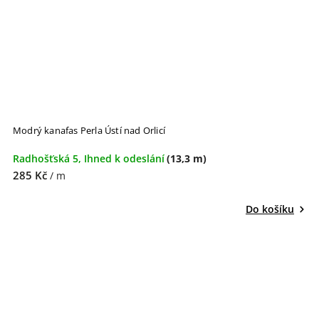
Modrý kanafas Perla Ústí nad Orlicí
Radhošťská 5, Ihned k odeslání
(13,3 m)
285 Kč
/ m
Do košíku