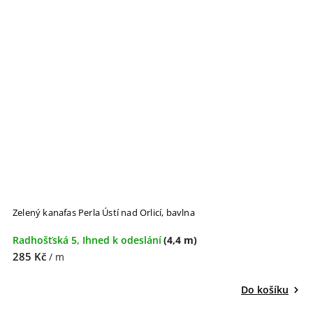
Zelený kanafas Perla Ústí nad Orlicí, bavlna
Radhošťská 5, Ihned k odeslání
(4,4 m)
285 Kč
/ m
Do košíku