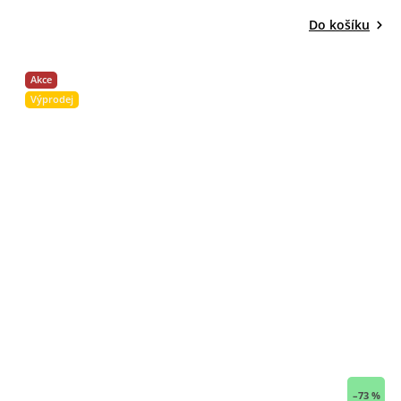
Do košíku
Akce
Výprodej
–73 %