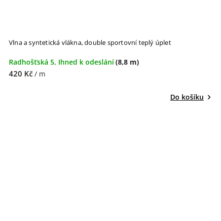
Vlna a syntetická vlákna, double sportovní teplý úplet
Radhošťská 5, Ihned k odeslání
(8,8 m)
420 Kč
/ m
Do košíku