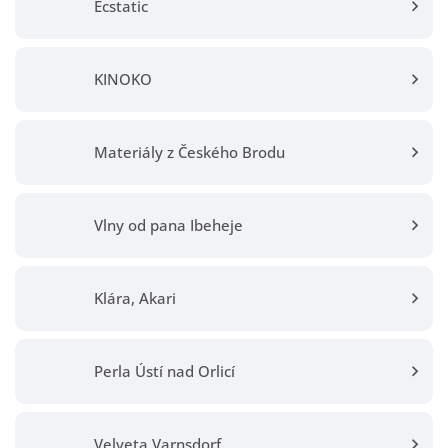
Ecstatic
KINOKO
Materiály z Českého Brodu
Vlny od pana Ibeheje
Klára, Akari
Perla Ústí nad Orlicí
Velveta Varnsdorf