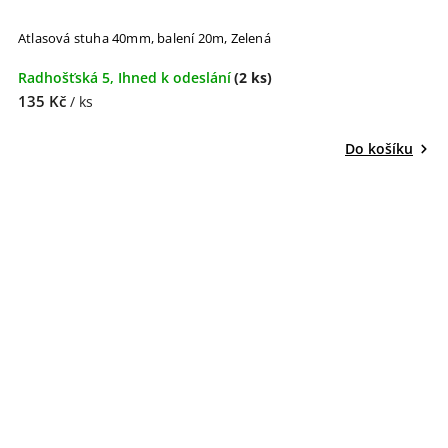
Atlasová stuha 40mm, balení 20m, Zelená
Radhošťská 5, Ihned k odeslání
(2 ks)
135 Kč
/ ks
Do košíku