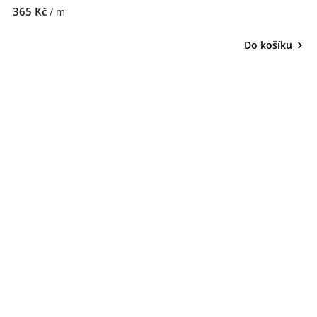
365 Kč
/ m
Do košíku