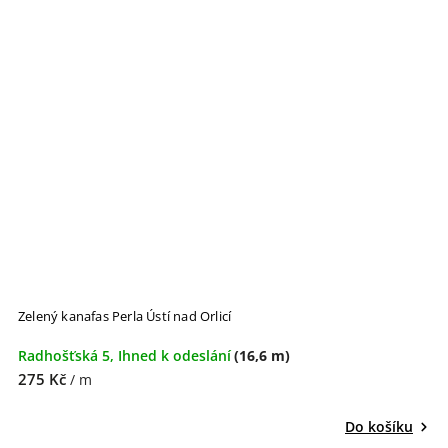
Zelený kanafas Perla Ústí nad Orlicí
Radhošťská 5, Ihned k odeslání
(16,6 m)
275 Kč
/ m
Do košíku