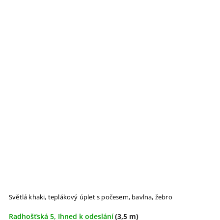
Světlá khaki, teplákový úplet s počesem, bavlna, žebro
Radhošťská 5, Ihned k odeslání
(3,5 m)